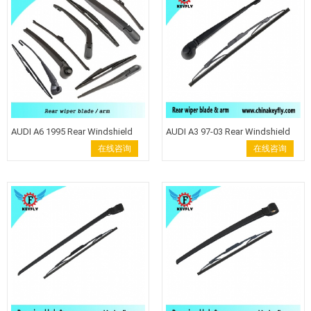
AUDI A6 1995 Rear Windshield
AUDI A3 97-03 Rear Windshield
Wiper Arm Wiper Blade back
Wiper Arm Wiper Blade back
在线咨询
在线咨询
wiper
wiper