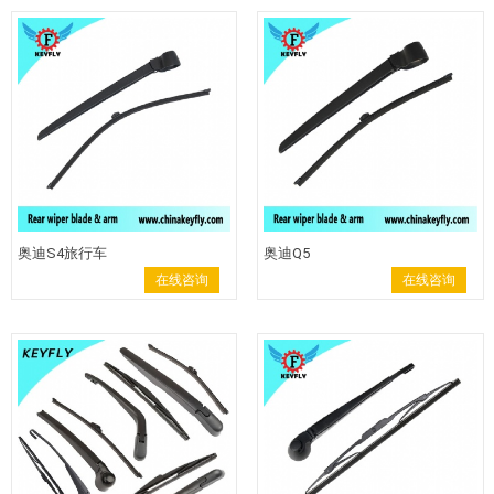
奥迪S4旅行车
奥迪Q5
在线咨询
在线咨询