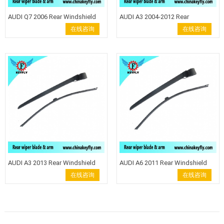
AUDI Q7 2006 Rear Windshield
AUDI A3 2004-2012 Rear
Wiper Arm Wiper Blade back
Windshield Wiper Arm Wiper
在线咨询
在线咨询
wiper
Blade back wiper
AUDI A3 2013 Rear Windshield
AUDI A6 2011 Rear Windshield
Wiper Arm Wiper Blade back
Wiper Arm Wiper Blade back
在线咨询
在线咨询
wiper
wiper