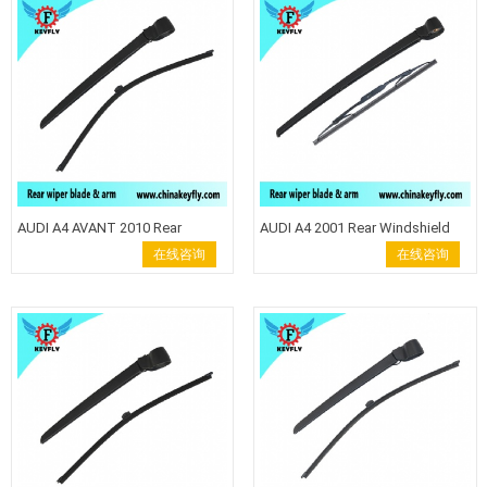
AUDI A4 AVANT 2010 Rear
AUDI A4 2001 Rear Windshield
Windshield Wiper Arm Wiper
Wiper Arm Wiper Blade back
在线咨询
在线咨询
Blade back wiper
wiper