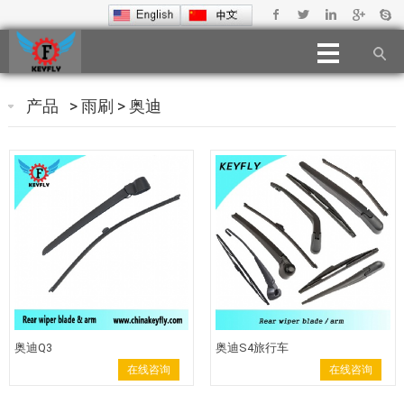
产品
>
雨刷
>
奥迪
奥迪Q3
奥迪S4旅行车
在线咨询
在线咨询