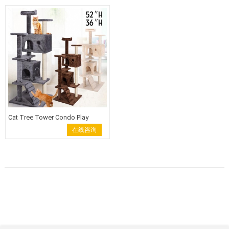
Products
Cat Tree Tower Condo Play
House Pet Scratch
在线咨询